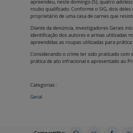
apreendeu, neste domingo (5), quatro adolesc
roubo qualificado. Conforme o SIG, dois del
proprietário de uma casa de carnes que resisti
Diante da denúncia, investigadores Gerais ini
identificação dos autores e armas utilizadas n
apreendidas as roupas utilizadas para prática
Considerando o crime ter sido praticado com v
prática de ato infracional e apresentado ao Pr
Categorias :
Geral