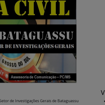
V
do Setor de Investigações Gerais de Bataguassu