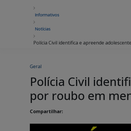
Informativos
Notícias
Polícia Civil identifica e apreende adolesc
Geral
Polícia Civil iden
por roubo em men
Compartilhar: