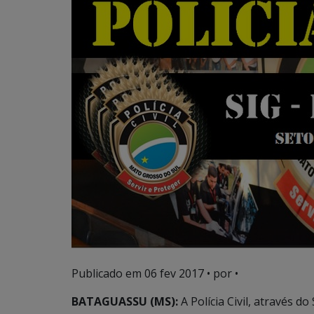
Publicado em
06 fev 2017
• por •
BATAGUASSU (MS):
A Polícia Civil, através 