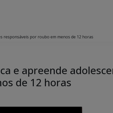
entes responsáveis por roubo em menos de 12 horas
tifica e apreende adoles
os de 12 horas