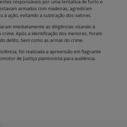
entes responsáveis por uma tentativa de furto e
es estavam armados com madeiras, agrediram
u à ação, evitando a subtração dos valores.
ciaram imediatamente as diligências visando à
o crime. Após a identificação dos menores, foram
 do delito, bem como as armas do crime.
iolência, foi realizada a apreensão em flagrante
omotor de Justiça plantonista para audiência.