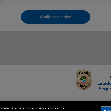
Avaliar este site
ormação Digital
o website e para nos ajudar a compreender