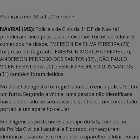
Publicado em
08 set 2016
• por •
NAVIRAÍ (MS):
Policiais de Civis da 1ª DP de Naviraí
prenderam cinco pessoas por diversos furtos de celulares
cometidos na cidade. EMERSON DA SILVA FERREIRA (26)
foi preso em flagrante. EMERSON MORILHA FREIRE (27),
ANDERSON PEDROSO DOS SANTOS (32), JOÃO PAULO
VICENTE BATISTA (20) e SERGIO PEDROSO DOS SANTOS
(31) também foram detidos.
No dia 20 de agosto foi registrada ocorrência policial sobre
um furto. Segundo a vítima, uma pessoa não identificada
havia adentrado ao seu veículo e subtraído um computador
portátil e um aparelho celular.
Em diligencias posteriores a equipe do SIG, com apoio
da Polícia Civil de Itaquiraí e Eldorado, conseguiram
identificar os autores e recuperar o aparelho celular. Foram