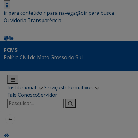
ir para conteúdo
ir para navegação
ir para busca
Ouvidoria
Transparência
PCMS
Polícia Civil de Mato Grosso do Sul
Institucional
Serviços
Informativos
Fale Conosco
Servidor
Pesquisar
por: