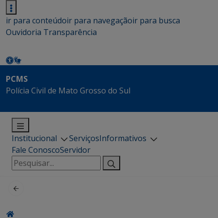
ir para conteúdo
ir para navegação
ir para busca
Ouvidoria
Transparência
PCMS
Polícia Civil de Mato Grosso do Sul
Institucional
Serviços
Informativos
Fale Conosco
Servidor
Pesquisar
por: