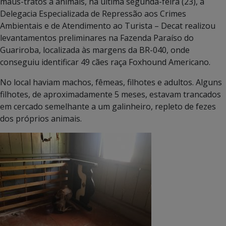
maus-tratos a animais, na última segunda-feira (23), a
Delegacia Especializada de Repressão aos Crimes
Ambientais e de Atendimento ao Turista – Decat realizou
levantamentos preliminares na Fazenda Paraíso do
Guariroba, localizada às margens da BR-040, onde
conseguiu identificar 49 cães raça Foxhound Americano.
No local haviam machos, fêmeas, filhotes e adultos. Alguns
filhotes, de aproximadamente 5 meses, estavam trancados
em cercado semelhante a um galinheiro, repleto de fezes
dos próprios animais.