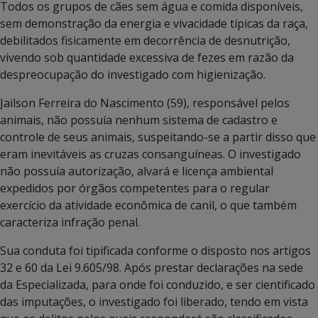
Todos os grupos de cães sem água e comida disponíveis,
sem demonstração da energia e vivacidade típicas da raça,
debilitados fisicamente em decorrência de desnutrição,
vivendo sob quantidade excessiva de fezes em razão da
despreocupação do investigado com higienização.
Jailson Ferreira do Nascimento (59), responsável pelos
animais, não possuía nenhum sistema de cadastro e
controle de seus animais, suspeitando-se a partir disso que
eram inevitáveis as cruzas consanguíneas. O investigado
não possuía autorização, alvará e licença ambiental
expedidos por órgãos competentes para o regular
exercício da atividade econômica de canil, o que também
caracteriza infração penal.
Sua conduta foi tipificada conforme o disposto nos artigos
32 e 60 da Lei 9.605/98. Após prestar declarações na sede
da Especializada, para onde foi conduzido, e ser cientificado
das imputações, o investigado foi liberado, tendo em vista