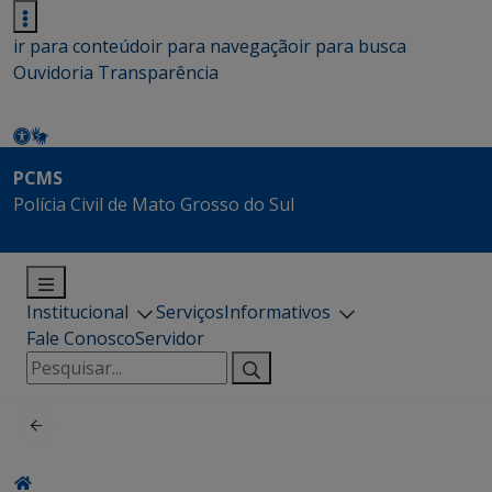
ir para conteúdo
ir para navegação
ir para busca
Ouvidoria
Transparência
PCMS
Polícia Civil de Mato Grosso do Sul
Institucional
Serviços
Informativos
Fale Conosco
Servidor
Pesquisar
por: