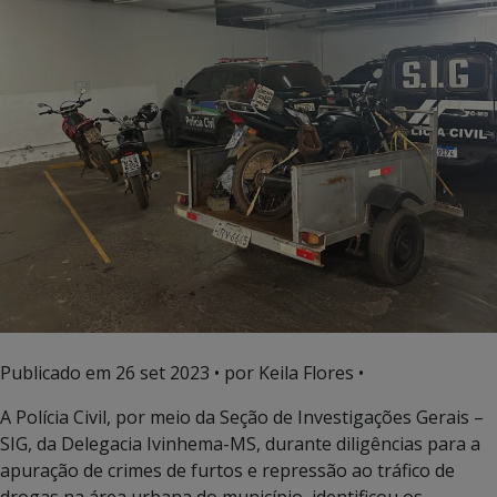
Publicado em
26 set 2023
• por Keila Flores •
A Polícia Civil, por meio da Seção de Investigações Gerais –
SIG, da Delegacia Ivinhema-MS, durante diligências para a
apuração de crimes de furtos e repressão ao tráfico de
drogas na área urbana do município, identificou os