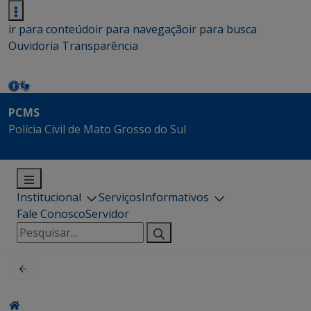
ir para conteúdo
ir para navegação
ir para busca
Ouvidoria
Transparência
PCMS
Polícia Civil de Mato Grosso do Sul
Institucional
Serviços
Informativos
Fale Conosco
Servidor
Pesquisar
por: