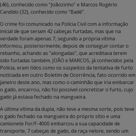
(46), conhecido como “Joãozinho” e Marcos Rogério
Candido (32), conhecido como “Badé”.
O crime foi comunicado na Polícia Civil com a informação
inicial de que seriam 42 cabeças furtadas, mas que na
verdade foram apenas 7, segundo a própria vítima
informou, posteriormente, depois de conseguir contar o
rebanho, achando as “alongadas”, que acreditava terem
sido furtadas também. JOÃO e MARCOS, já conhecidos pela
Polícia, eram tidos como os suspeitos da tentativa de furto
noticiada em outro Boletim de Ocorrência, fato ocorrido em
janeiro deste ano, mas como o caminhão que iria embarcar
o gado, encarrou, não foi possível concretizar o furto, cujo
gado já estava fechado na mangueira.
A última vítima da dupla, não teve a mesma sorte, pois teve
o gado fechado na mangueira do próprio sítio e uma
camionete For/F-4000 embarcou a sua capacidade de
transporte, 7 cabeças de gado, da raça nelore, sendo um