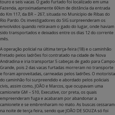
touro e seis vacas. O gado furtado foi localizado em uma
Fazenda, aproximadamente 60km de distância da entrada
do Km 117, da BR – 267, situada no Município de Ribas do
Rio Pardo. Os investigadores do SIG surpreenderam os
envolvidos quando retiravam o gado do lugar, onde haviam
sido transportados e deixados entre os dias 12 do corrente
mês.
A operação policial na última terça-feira (18) e o caminhão
fretado pelos ladrões foi contratado na cidade de Nova
Andradina e iria transportar 5 cabeças de gado para Campo
Grande, pois 2 das vacas furtadas morreram no transporte
e foram aproveitadas, carneadas pelos ladrões. O motorista
do caminhão foi surpreendido e abordado pelos policiais
civis, assim como, JOÃO e Marcos, que ocupavam uma
camionete GM – S10, Executive, cor preta, os quais
empreenderam fuga e acabaram por abandonar a
camionete e se embrenharam no mato. As buscas cessaram
na noite de terça feira, sendo que JOÃO DE SOUZA só foi