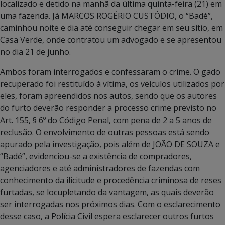
localizado e detido na manhã da última quinta-feira (21) em
uma fazenda. Já MARCOS ROGÉRIO CUSTÓDIO, o “Badé”,
caminhou noite e dia até conseguir chegar em seu sítio, em
Casa Verde, onde contratou um advogado e se apresentou
no dia 21 de junho.
Ambos foram interrogados e confessaram o crime. O gado
recuperado foi restituído à vítima, os veículos utilizados por
eles, foram apreendidos nos autos, sendo que os autores
do furto deverão responder a processo crime previsto no
Art. 155, § 6º do Código Penal, com pena de 2 a 5 anos de
reclusão. O envolvimento de outras pessoas está sendo
apurado pela investigação, pois além de JOÃO DE SOUZA e
“Badé”, evidenciou-se a existência de compradores,
agenciadores e até administradores de fazendas com
conhecimento da ilicitude e procedência criminosa de reses
furtadas, se locupletando da vantagem, as quais deverão
ser interrogadas nos próximos dias. Com o esclarecimento
desse caso, a Polícia Civil espera esclarecer outros furtos