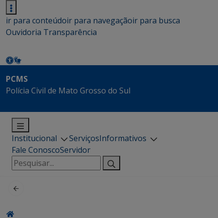
ir para conteúdo
ir para navegação
ir para busca
Ouvidoria
Transparência
PCMS
Polícia Civil de Mato Grosso do Sul
Institucional
Serviços
Informativos
Fale Conosco
Servidor
Pesquisar
por: