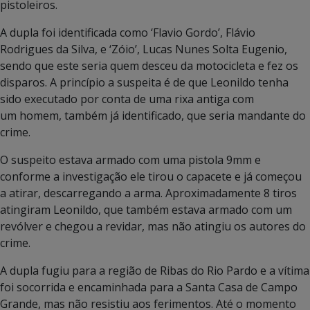
pistoleiros.
A dupla foi identificada como ‘Flavio Gordo’, Flávio
Rodrigues da Silva, e ‘Zóio’, Lucas Nunes Solta Eugenio,
sendo que este seria quem desceu da motocicleta e fez os
disparos. A princípio a suspeita é de que Leonildo tenha
sido executado por conta de uma rixa antiga com
um homem, também já identificado, que seria mandante do
crime.
O suspeito estava armado com uma pistola 9mm e
conforme a investigação ele tirou o capacete e já começou
a atirar, descarregando a arma. Aproximadamente 8 tiros
atingiram Leonildo, que também estava armado com um
revólver e chegou a revidar, mas não atingiu os autores do
crime.
A dupla fugiu para a região de Ribas do Rio Pardo e a vítima
foi socorrida e encaminhada para a Santa Casa de Campo
Grande, mas não resistiu aos ferimentos. Até o momento