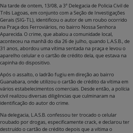
Na tarde de ontem, 13/08, a 3ª Delegacia de Policia Civil de
Três Lagoas, em conjunto com a Seção de Investigações
Gerais (SIG-TL), identificou o autor de um roubo ocorrido
na Praça dos Ferroviários, no bairro Nossa Senhora
Aparecida. O crime, que abalou a comunidade local,
aconteceu na manhã do dia 26 de julho, quando L.A.S.B., de
31 anos, abordou uma vítima sentada na praça e levou o
aparelho celular e o cartão de crédito dela, que estava na
capinha do dispositivo.
Após o assalto, o ladrão fugiu em direção ao bairro
Guanabara, onde utilizou o cartão de crédito da vítima em
vários estabelecimentos comerciais. Desde então, a polícia
civil realizou diversas diligências que culminaram na
identificação do autor do crime.
Na delegacia, L.A.S.B. confessou ter trocado o celular
roubado por drogas, especificamente crack, e declarou ter
destruído o cartão de crédito depois que a vítima o