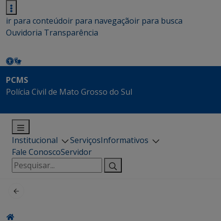
ir para conteúdo
ir para navegação
ir para busca
Ouvidoria
Transparência
PCMS
Polícia Civil de Mato Grosso do Sul
Institucional
Serviços
Informativos
Fale Conosco
Servidor
Pesquisar
por: