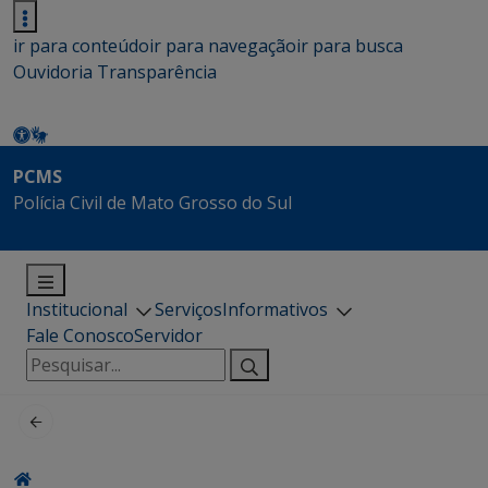
ir para conteúdo
ir para navegação
ir para busca
Ouvidoria
Transparência
PCMS
Polícia Civil de Mato Grosso do Sul
Institucional
Serviços
Informativos
Fale Conosco
Servidor
Pesquisar
por: