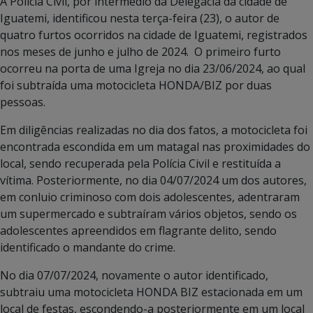
A Polícia Civil, por intermédio da Delegacia da cidade de
Iguatemi, identificou nesta terça-feira (23), o autor de
quatro furtos ocorridos na cidade de Iguatemi, registrados
nos meses de junho e julho de 2024. O primeiro furto
ocorreu na porta de uma Igreja no dia 23/06/2024, ao qual
foi subtraída uma motocicleta HONDA/BIZ por duas
pessoas.
Em diligências realizadas no dia dos fatos, a motocicleta foi
encontrada escondida em um matagal nas proximidades do
local, sendo recuperada pela Polícia Civil e restituída a
vítima. Posteriormente, no dia 04/07/2024 um dos autores,
em conluio criminoso com dois adolescentes, adentraram
um supermercado e subtraíram vários objetos, sendo os
adolescentes apreendidos em flagrante delito, sendo
identificado o mandante do crime.
No dia 07/07/2024, novamente o autor identificado,
subtraiu uma motocicleta HONDA BIZ estacionada em um
local de festas, escondendo-a posteriormente em um local