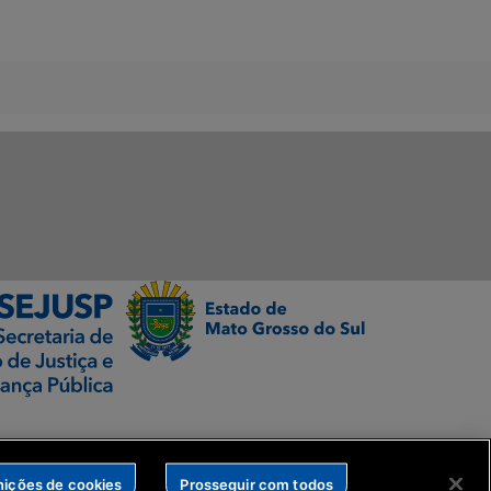
nições de cookies
Prosseguir com todos