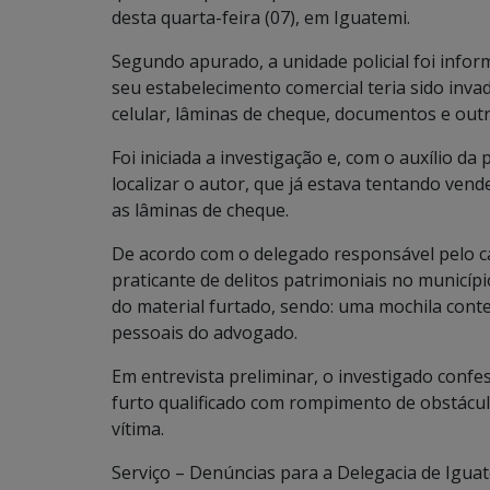
desta quarta-feira (07), em Iguatemi.
Segundo apurado, a unidade policial foi infor
seu estabelecimento comercial teria sido inv
celular, lâminas de cheque, documentos e outr
Foi iniciada a investigação e, com o auxílio da p
localizar o autor, que já estava tentando ven
as lâminas de cheque.
De acordo com o delegado responsável pelo c
praticante de delitos patrimoniais no municípi
do material furtado, sendo: uma mochila con
pessoais do advogado.
Em entrevista preliminar, o investigado confes
furto qualificado com rompimento de obstácul
vítima.
Serviço – Denúncias para a Delegacia de Igua