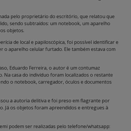
mada pelo proprietário do escritório, que relatou que
adido, sendo subtraídos: um notebook, um aparelho
os objetos.
erícia de local e papiloscópica, foi possível identificar e
der o aparelho celular furtado. Ele também estava com
aso, Eduardo Ferreira, o autor é um contumaz
o. Na casa do indivíduo foram localizados o restante
tendo o notebook, carregador, óculos e documentos
sou a autoria delitiva e foi preso em flagrante por
o. Já os objetos foram apreendidos e entregues à
temi podem ser realizadas pelo telefone/whatsapp: