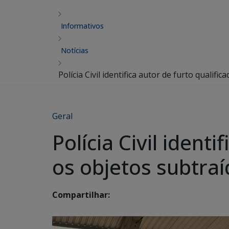
Informativos
Notícias
Polícia Civil identifica autor de furto qualif
Geral
Polícia Civil ident
os objetos subtra
Compartilhar: