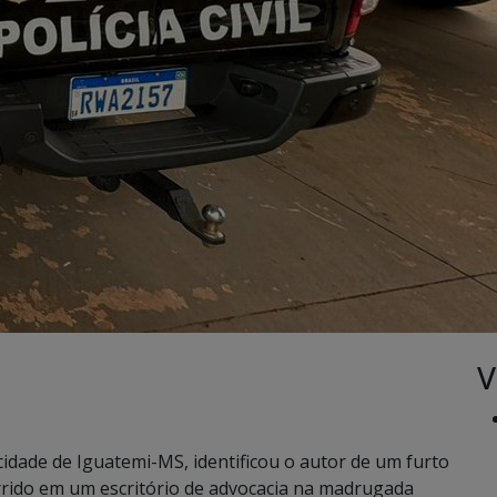
V
a cidade de Iguatemi-MS, identificou o autor de um furto
rrido em um escritório de advocacia na madrugada