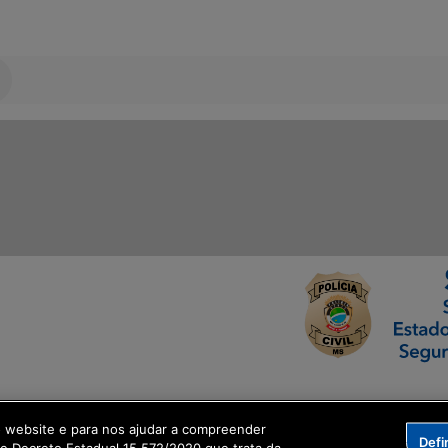
ormação Digital
o website e para nos ajudar a compreender
Defi