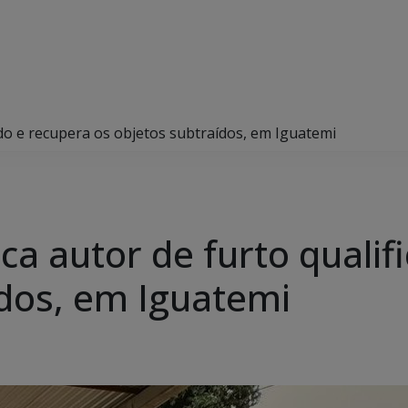
icado e recupera os objetos subtraídos, em Iguatemi
ifica autor de furto quali
ídos, em Iguatemi