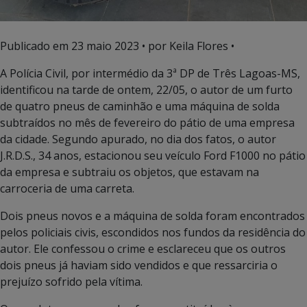
Publicado em
23 maio 2023
• por Keila Flores •
A Polícia Civil, por intermédio da 3ª DP de Três Lagoas-MS,
identificou na tarde de ontem, 22/05, o autor de um furto
de quatro pneus de caminhão e uma máquina de solda
subtraídos no mês de fevereiro do pátio de uma empresa
da cidade. Segundo apurado, no dia dos fatos, o autor
J.R.D.S., 34 anos, estacionou seu veículo Ford F1000 no pátio
da empresa e subtraiu os objetos, que estavam na
carroceria de uma carreta.
Dois pneus novos e a máquina de solda foram encontrados
pelos policiais civis, escondidos nos fundos da residência do
autor. Ele confessou o crime e esclareceu que os outros
dois pneus já haviam sido vendidos e que ressarciria o
prejuízo sofrido pela vítima.