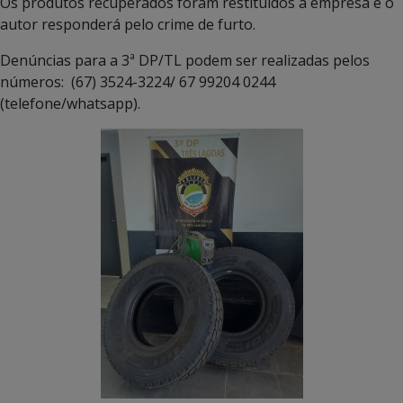
Os produtos recuperados foram restituídos à empresa e o
autor responderá pelo crime de furto.
Denúncias para a 3ª DP/TL podem ser realizadas pelos
números: (67) 3524-3224/ 67 99204 0244
(telefone/whatsapp).