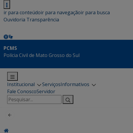
ir para conteúdo
ir para navegação
ir para busca
Ouvidoria
Transparência
PCMS
Polícia Civil de Mato Grosso do Sul
Institucional
Serviços
Informativos
Fale Conosco
Servidor
Pesquisar
por: