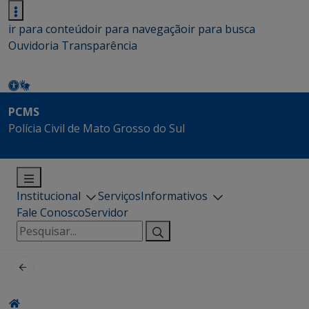
ir para conteúdo
ir para navegação
ir para busca
Ouvidoria
Transparência
PCMS
Polícia Civil de Mato Grosso do Sul
Institucional
Serviços
Informativos
Fale Conosco
Servidor
Pesquisar
por: