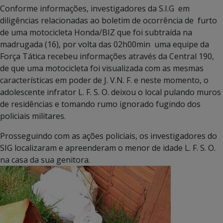
Conforme informações, investigadores da S.I.G em
diligências relacionadas ao boletim de ocorrência de furto
de uma motocicleta Honda/BIZ que foi subtraída na
madrugada (16), por volta das 02h00min uma equipe da
Força Tática recebeu informações através da Central 190,
de que uma motocicleta foi visualizada com as mesmas
características em poder de J. V.N. F. e neste momento, o
adolescente infrator L. F. S. O. deixou o local pulando muros
de residências e tomando rumo ignorado fugindo dos
policiais militares.
Prosseguindo com as ações policiais, os investigadores do
SIG localizaram e apreenderam o menor de idade L. F. S. O.
na casa da sua genitora.