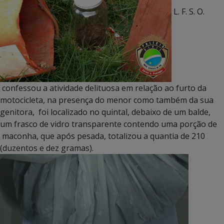
L. F. S. O.
confessou a atividade delituosa em relação ao furto da
motocicleta, na presença do menor como também da sua
genitora, foi localizado no quintal, debaixo de um balde,
um frasco de vidro transparente contendo uma porção de
maconha, que após pesada, totalizou a quantia de 210
(duzentos e dez gramas).