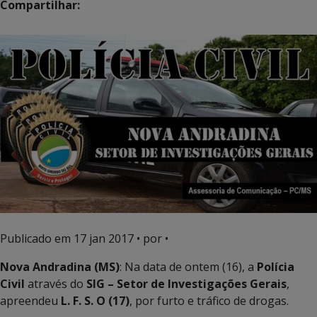
Compartilhar:
Publicado em
17 jan 2017
• por •
Nova Andradina (MS)
: Na data de ontem (16), a
Polícia
Civil
através do
SIG – Setor de Investigações Gerais
,
apreendeu
L. F. S. O (17)
, por furto e tráfico de drogas.