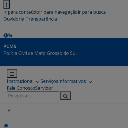
ir para conteúdo
ir para navegação
ir para busca
Ouvidoria
Transparência
PCMS
Polícia Civil de Mato Grosso do Sul
Institucional
Serviços
Informativos
Fale Conosco
Servidor
Pesquisar
por: