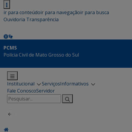
ir para conteúdo
ir para navegação
ir para busca
Ouvidoria
Transparência
PCMS
Polícia Civil de Mato Grosso do Sul
Institucional
Serviços
Informativos
Fale Conosco
Servidor
Pesquisar
por: