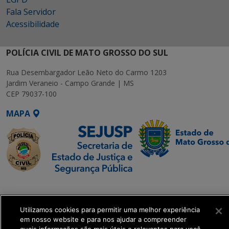
Fala Servidor
Acessibilidade
POLÍCIA CIVIL DE MATO GROSSO DO SUL
Rua Desembargador Leão Neto do Carmo 1203
Jardim Veraneio - Campo Grande | MS
CEP 79037-100
MAPA
SETDIG | Secretaria-
Executiva de
Utilizamos cookies para permitir uma melhor experiência
Transformação Digital
em nosso website e para nos ajudar a compreender