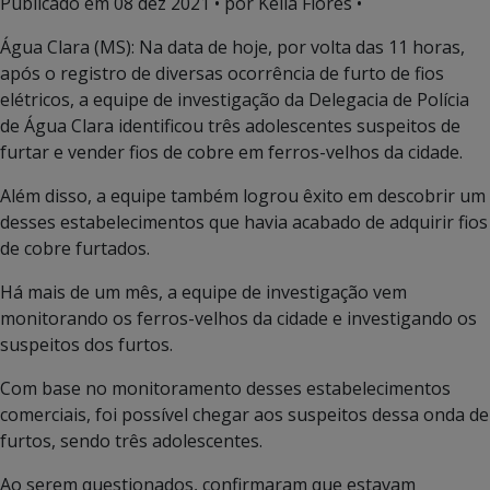
Publicado em
08 dez 2021
• por Keila Flores •
Água Clara (MS): Na data de hoje, por volta das 11 horas,
após o registro de diversas ocorrência de furto de fios
elétricos, a equipe de investigação da Delegacia de Polícia
de Água Clara identificou três adolescentes suspeitos de
furtar e vender fios de cobre em ferros-velhos da cidade.
Além disso, a equipe também logrou êxito em descobrir um
desses estabelecimentos que havia acabado de adquirir fios
de cobre furtados.
Há mais de um mês, a equipe de investigação vem
monitorando os ferros-velhos da cidade e investigando os
suspeitos dos furtos.
Com base no monitoramento desses estabelecimentos
comerciais, foi possível chegar aos suspeitos dessa onda de
furtos, sendo três adolescentes.
Ao serem questionados, confirmaram que estavam