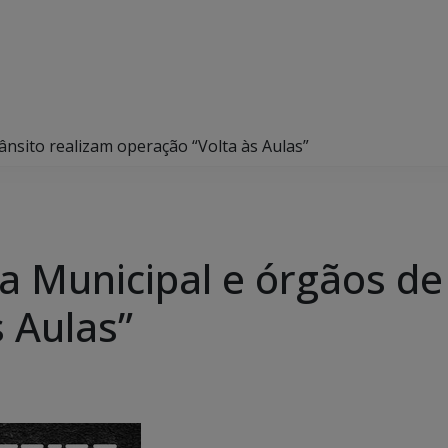
rânsito realizam operação “Volta às Aulas”
rda Municipal e órgãos de
 Aulas”