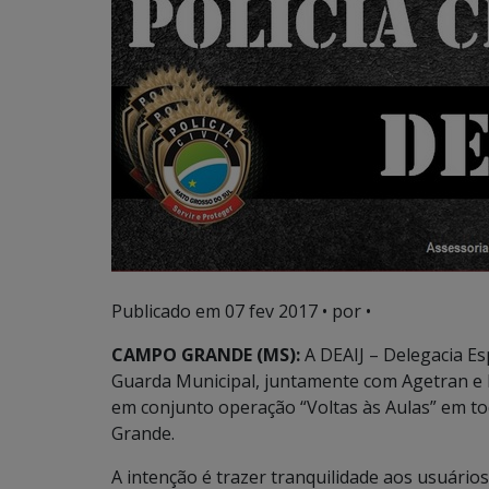
Publicado em
07 fev 2017
• por •
CAMPO GRANDE (MS):
A DEAIJ – Delegacia Es
Guarda Municipal, juntamente com Agetran e BP
em conjunto operação “Voltas às Aulas” em to
Grande.
A intenção é trazer tranquilidade aos usuário