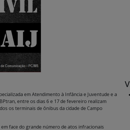
V
pecializada em Atendimento à Infância e Juventude e a
tran, entre os dias 6 e 17 de fevereiro realizam
dos os terminais de ônibus da cidade de Campo
s em face do grande número de atos infracionais