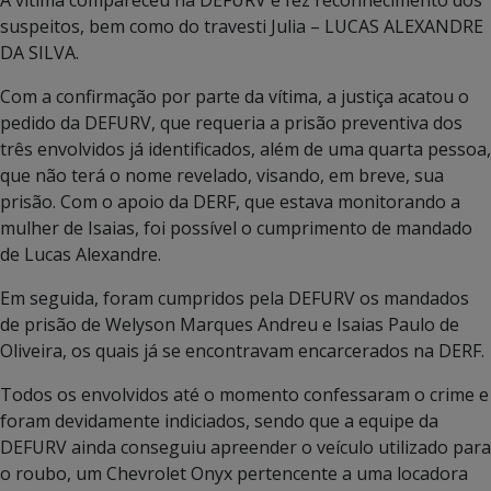
A vítima compareceu na DEFURV e fez reconhecimento dos
suspeitos, bem como do travesti Julia – LUCAS ALEXANDRE
DA SILVA.
Com a confirmação por parte da vítima, a justiça acatou o
pedido da DEFURV, que requeria a prisão preventiva dos
três envolvidos já identificados, além de uma quarta pessoa,
que não terá o nome revelado, visando, em breve, sua
prisão. Com o apoio da DERF, que estava monitorando a
mulher de Isaias, foi possível o cumprimento de mandado
de Lucas Alexandre.
Em seguida, foram cumpridos pela DEFURV os mandados
de prisão de Welyson Marques Andreu e Isaias Paulo de
Oliveira, os quais já se encontravam encarcerados na DERF.
Todos os envolvidos até o momento confessaram o crime e
foram devidamente indiciados, sendo que a equipe da
DEFURV ainda conseguiu apreender o veículo utilizado para
o roubo, um Chevrolet Onyx pertencente a uma locadora