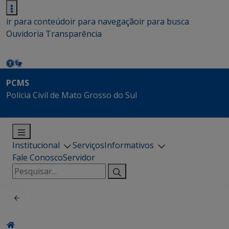
ir para conteúdo
ir para navegação
ir para busca
Ouvidoria
Transparência
PCMS
Polícia Civil de Mato Grosso do Sul
Institucional
Serviços
Informativos
Fale Conosco
Servidor
Pesquisar
por: