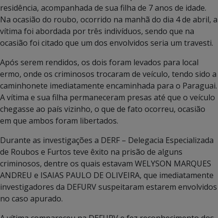
residência, acompanhada de sua filha de 7 anos de idade.
Na ocasião do roubo, ocorrido na manhã do dia 4 de abril, a
vítima foi abordada por três indivíduos, sendo que na
ocasião foi citado que um dos envolvidos seria um travesti.
Após serem rendidos, os dois foram levados para local
ermo, onde os criminosos trocaram de veículo, tendo sido a
caminhonete imediatamente encaminhada para o Paraguai.
A vítima e sua filha permaneceram presas até que o veículo
chegasse ao país vizinho, o que de fato ocorreu, ocasião
em que ambos foram libertados.
Durante as investigações a DERF – Delegacia Especializada
de Roubos e Furtos teve êxito na prisão de alguns
criminosos, dentre os quais estavam WELYSON MARQUES
ANDREU e ISAIAS PAULO DE OLIVEIRA, que imediatamente
investigadores da DEFURV suspeitaram estarem envolvidos
no caso apurado.