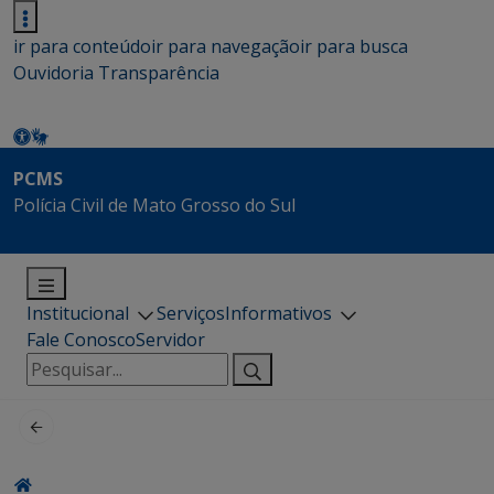
ir para conteúdo
ir para navegação
ir para busca
Ouvidoria
Transparência
PCMS
Polícia Civil de Mato Grosso do Sul
Institucional
Serviços
Informativos
Fale Conosco
Servidor
Pesquisar
por: