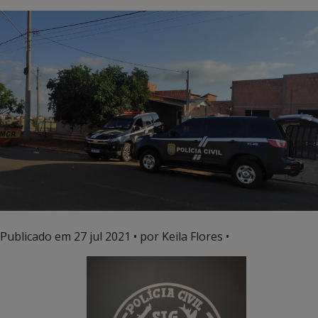
Publicado em
27 jul 2021
• por Keila Flores •