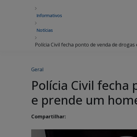
Informativos
Notícias
Polícia Civil fecha ponto de venda de dro
Geral
Polícia Civil fec
e prende um hom
Compartilhar: