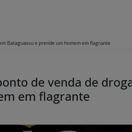
gas em Bataguassu e prende um homem em flagrante
ha ponto de venda de dro
em em flagrante