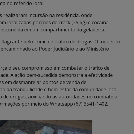
ga no referido local.
s realizaram incursão na residência, onde
m localizadas porções de crack (25,6g) e cocaína
s, escondida em um compartimento da geladeira.
 flagrante pelo crime de tráfico de drogas. O Inquérito
 e encaminhado ao Poder Judiciário e ao Ministério
força o seu compromisso em combater o tráfico de
ade. A ação bem-sucedida demonstra a efetividade
es em desmantelar pontos de venda de
ão da tranquilidade e bem-estar da comunidade local.
ico de drogas, auxiliando as autoridades no combate a
informações por meio do Whatsapp (67) 3541-1402,