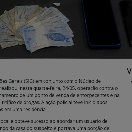
V
ações Gerais (SIG) em conjunto com o Núcleo de
realizou, nesta quarta-feira, 24/05, operação contra o
echamento de um ponto de venda de entorpecentes e na
áfico de drogas. A ação policial teve início após
as em uma residência.
o local e obteve sucesso ao abordar um usuário de
ndo da casa do suspeito e portava uma porção de