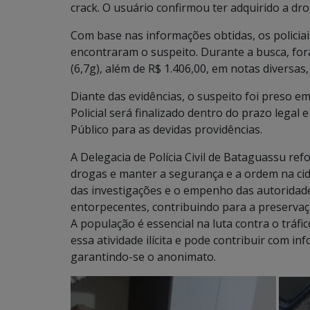
crack. O usuário confirmou ter adquirido a dro
Com base nas informações obtidas, os policiai
encontraram o suspeito. Durante a busca, fora
(6,7g), além de R$ 1.406,00, em notas diversa
Diante das evidências, o suspeito foi preso em
Policial será finalizado dentro do prazo legal
Público para as devidas providências.
A Delegacia de Polícia Civil de Bataguassu re
drogas e manter a segurança e a ordem na cid
das investigações e o empenho das autoridad
entorpecentes, contribuindo para a preservaç
A população é essencial na luta contra o tráf
essa atividade ilícita e pode contribuir com 
garantindo-se o anonimato.