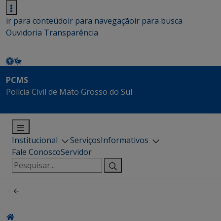
ir para conteúdo
ir para navegação
ir para busca
Ouvidoria
Transparência
PCMS
Polícia Civil de Mato Grosso do Sul
Institucional
Serviços
Informativos
Fale Conosco
Servidor
Pesquisar
por: