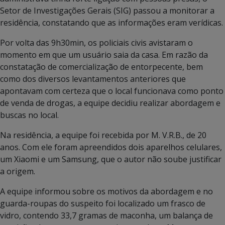
Setor de Investigações Gerais (SIG) passou a monitorar a
residência, constatando que as informações eram verídicas.
Por volta das 9h30min, os policiais civis avistaram o
momento em que um usuário saia da casa. Em razão da
constatação de comercialização de entorpecente, bem
como dos diversos levantamentos anteriores que
apontavam com certeza que o local funcionava como ponto
de venda de drogas, a equipe decidiu realizar abordagem e
buscas no local.
Na residência, a equipe foi recebida por M. V.R.B., de 20
anos. Com ele foram apreendidos dois aparelhos celulares,
um Xiaomi e um Samsung, que o autor não soube justificar
a origem.
A equipe informou sobre os motivos da abordagem e no
guarda-roupas do suspeito foi localizado um frasco de
vidro, contendo 33,7 gramas de maconha, um balança de