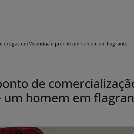
o de drogas em Vicentina e prende um homem em flagrante
a ponto de comercializaç
de um homem em flagran