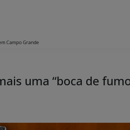
”, em Campo Grande
ha mais uma “boca de fu