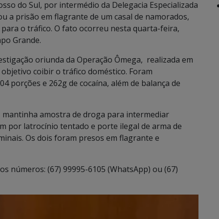
osso do Sul, por intermédio da Delegacia Especializada
ou a prisão em flagrante de um casal de namorados,
para o tráfico. O fato ocorreu nesta quarta-feira,
mpo Grande.
estigação oriunda da Operação Ômega, realizada em
bjetivo coibir o tráfico doméstico. Foram
04 porções e 262g de cocaína, além de balança de
l, mantinha amostra de droga para intermediar
por latrocínio tentado e porte ilegal de arma de
minais. Os dois foram presos em flagrante e
os números: (67) 99995-6105 (WhatsApp) ou (67)