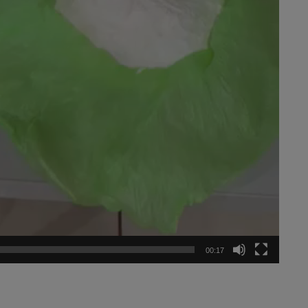
00:17