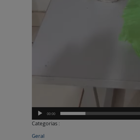
00:00
Categorias :
Geral