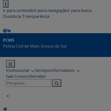
ir para conteúdo
ir para navegação
ir para busca
Ouvidoria
Transparência
PCMS
Polícia Civil de Mato Grosso do Sul
Institucional
Serviços
Informativos
Fale Conosco
Servidor
Pesquisar
por: