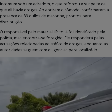
incomum sob um edredom, o que reforçou a suspeita de
que ali havia drogas. Ao abrirem o cômodo, confirmaram a
presença de 89 quilos de maconha, prontos para
distribuição.
O responsável pelo material ilícito já foi identificado pela
polícia, mas encontra-se foragido. Ele responderá pelas
acusações relacionadas ao tráfico de drogas, enquanto as
autoridades seguem com diligências para localizá-lo.
Tocador
de
vídeo