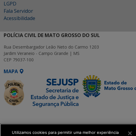
LGPD
Fala Servidor
Acessibilidade
POLÍCIA CIVIL DE MATO GROSSO DO SUL
Rua Desembargador Leão Neto do Carmo 1203
Jardim Veraneio - Campo Grande | MS
CEP 79037-100
MAPA
SETDIG | Secretaria-
Executiva de
Transformação Digital
Utilizamos cookies para permitir uma melhor experiência