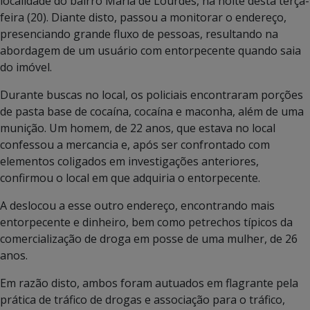
localidade do bairro Maria de Lourdes, na noite desta terça-
feira (20). Diante disto, passou a monitorar o endereço,
presenciando grande fluxo de pessoas, resultando na
abordagem de um usuário com entorpecente quando saia
do imóvel.
Durante buscas no local, os policiais encontraram porções
de pasta base de cocaína, cocaína e maconha, além de uma
munição. Um homem, de 22 anos, que estava no local
confessou a mercancia e, após ser confrontado com
elementos coligados em investigações anteriores,
confirmou o local em que adquiria o entorpecente.
A deslocou a esse outro endereço, encontrando mais
entorpecente e dinheiro, bem como petrechos típicos da
comercialização de droga em posse de uma mulher, de 26
anos.
Em razão disto, ambos foram autuados em flagrante pela
prática de tráfico de drogas e associação para o tráfico,