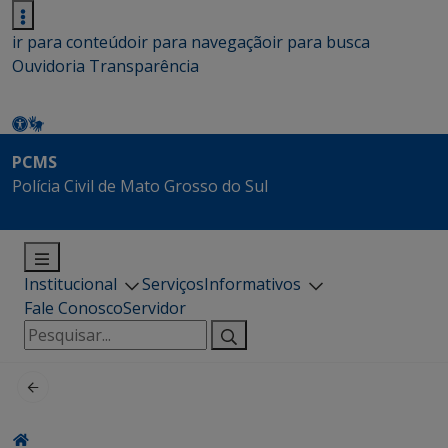
ir para conteúdo
ir para navegação
ir para busca
Ouvidoria
Transparência
PCMS
Polícia Civil de Mato Grosso do Sul
Institucional
Serviços
Informativos
Fale Conosco
Servidor
Pesquisar
por: