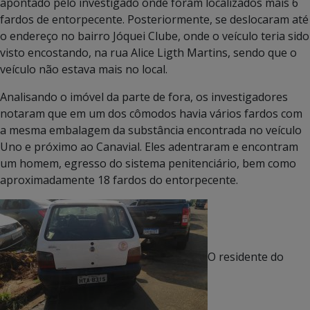
apontado pelo investigado onde foram localizados mais 6
fardos de entorpecente. Posteriormente, se deslocaram até
o endereço no bairro Jóquei Clube, onde o veículo teria sido
visto encostando, na rua Alice Ligth Martins, sendo que o
veículo não estava mais no local.
Analisando o imóvel da parte de fora, os investigadores
notaram que em um dos cômodos havia vários fardos com
a mesma embalagem da substância encontrada no veículo
Uno e próximo ao Canavial. Eles adentraram e encontram
um homem, egresso do sistema penitenciário, bem como
aproximadamente 18 fardos do entorpecente.
O residente do