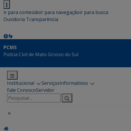
ir para conteúdo
ir para navegação
ir para busca
Ouvidoria
Transparência
PCMS
Polícia Civil de Mato Grosso do Sul
Institucional
Serviços
Informativos
Fale Conosco
Servidor
Pesquisar
por: