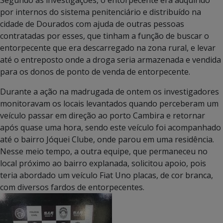
Segundo as investigações, o entorpecente era adquirido
por internos do sistema penitenciário e distribuído na
cidade de Dourados com ajuda de outras pessoas
contratadas por esses, que tinham a função de buscar o
entorpecente que era descarregado na zona rural, e levar
até o entreposto onde a droga seria armazenada e vendida
para os donos de ponto de venda de entorpecente.
Durante a ação na madrugada de ontem os investigadores
monitoravam os locais levantados quando perceberam um
veículo passar em direção ao porto Cambira e retornar
após quase uma hora, sendo este veículo foi acompanhado
até o bairro Jóquei Clube, onde parou em uma residência.
Nesse meio tempo, a outra equipe, que permaneceu no
local próximo ao bairro explanada, solicitou apoio, pois
teria abordado um veículo Fiat Uno placas, de cor branca,
com diversos fardos de entorpecentes.