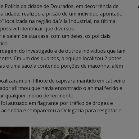
 de Polícia da cidade de Dourados, em decorrência de
na cidade, realizou a prisão de um indivíduo apontado
localizada na região da Vila Industrial, na última
possível identificar que diversos
 saíam de sua casa, com um deles, os policiais
ida.
ordagem do investigado e de outros indivíduos que iam
ntes. Em um dos quartos, a equipe localizou 2 potes
das e uma sacola contendo porções de maconha, além
ocalizaram um filhote de capivara mantido em cativeiro
rador afirmou que havia encontrado o animal ferido e
r qualquer indício de ferimento.
foi autuado em flagrante por tráfico de drogas e
foi acionada e compareceu à Delegacia para resgatar o