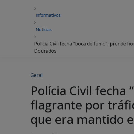
Informativos
Notícias
Polícia Civil fecha “boca de fumo”, prende h
Dourados
Geral
Polícia Civil fec
flagrante por tráf
que era mantido 