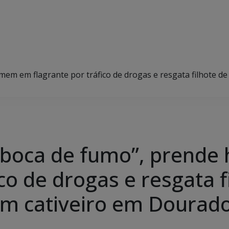
omem em flagrante por tráfico de drogas e resgata filhote d
ha “boca de fumo”, pren
ico de drogas e resgata f
em cativeiro em Dourad