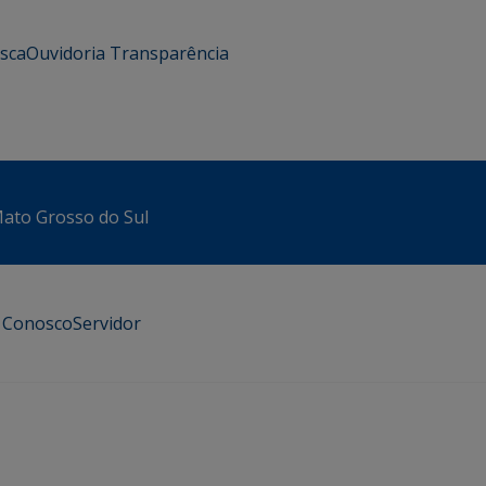
usca
Ouvidoria
Transparência
 Mato Grosso do Sul
e Conosco
Servidor