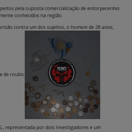
suspeitos pela suposta comercialização de entorpecentes
mente conhecidos na região.
prisão contra um dos sujeitos, o homem de 28 anos,
e de roubo.
.G., representada por dois Investigadores e um