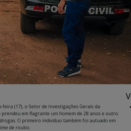
V
-feira (17), o Setor de Investigações Gerais da
ardo prendeu em flagrante um homem de 28 anos e outro
de drogas. O primeiro indivíduo também foi autuado em
rime de roubo.