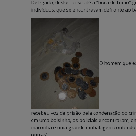
Delegado, deslocou-se até a “boca de fumo” g
indivíduos, que se encontravam defronte ao b
O homem que est
recebeu voz de prisão pela condenação do cr
em uma bolsinha, os policiais encontraram, em
maconha e uma grande embalagem contendo co
outras).