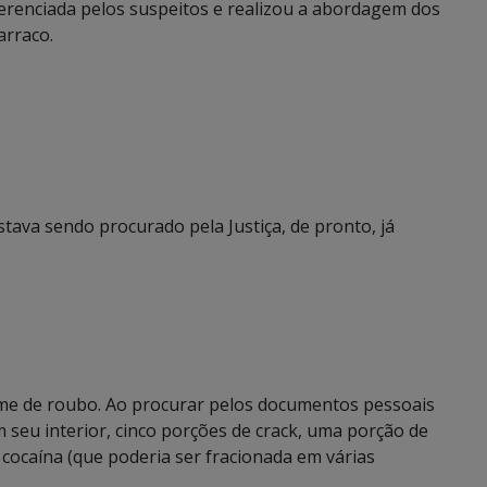
erenciada pelos suspeitos e realizou a abordagem dos
arraco.
ava sendo procurado pela Justiça, de pronto, já
ime de roubo. Ao procurar pelos documentos pessoais
 seu interior, cinco porções de crack, uma porção de
caína (que poderia ser fracionada em várias