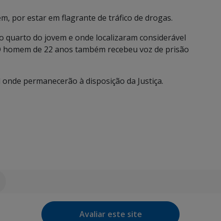
m, por estar em flagrante de tráfico de drogas.
no quarto do jovem e onde localizaram considerável
. O homem de 22 anos também recebeu voz de prisão
 onde permanecerão à disposição da Justiça.
Avaliar este site