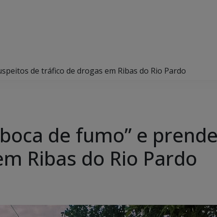
suspeitos de tráfico de drogas em Ribas do Rio Pardo
a “boca de fumo” e prend
 em Ribas do Rio Pardo