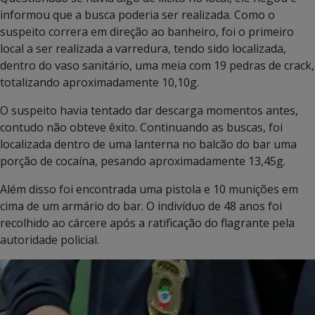
informou que a busca poderia ser realizada. Como o
suspeito correra em direção ao banheiro, foi o primeiro
local a ser realizada a varredura, tendo sido localizada,
dentro do vaso sanitário, uma meia com 19 pedras de crack,
totalizando aproximadamente 10,10g.
O suspeito havia tentado dar descarga momentos antes,
contudo não obteve êxito. Continuando as buscas, foi
localizada dentro de uma lanterna no balcão do bar uma
porção de cocaína, pesando aproximadamente 13,45g.
Além disso foi encontrada uma pistola e 10 munições em
cima de um armário do bar. O indivíduo de 48 anos foi
recolhido ao cárcere após a ratificação do flagrante pela
autoridade policial.
Tocador
de
vídeo