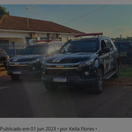
Publicado em
01 jun 2023
• por Keila Flores •