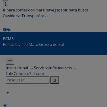
ir para conteúdo
ir para navegação
ir para busca
Ouvidoria
Transparência
PCMS
Polícia Civil de Mato Grosso do Sul
Institucional
Serviços
Informativos
Fale Conosco
Servidor
Pesquisar
por: