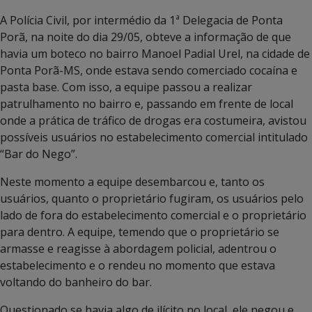
A Polícia Civil, por intermédio da 1ª Delegacia de Ponta
Porã, na noite do dia 29/05, obteve a informação de que
havia um boteco no bairro Manoel Padial Urel, na cidade de
Ponta Porã-MS, onde estava sendo comerciado cocaína e
pasta base. Com isso, a equipe passou a realizar
patrulhamento no bairro e, passando em frente de local
onde a prática de tráfico de drogas era costumeira, avistou
possíveis usuários no estabelecimento comercial intitulado
“Bar do Nego”.
Neste momento a equipe desembarcou e, tanto os
usuários, quanto o proprietário fugiram, os usuários pelo
lado de fora do estabelecimento comercial e o proprietário
para dentro. A equipe, temendo que o proprietário se
armasse e reagisse à abordagem policial, adentrou o
estabelecimento e o rendeu no momento que estava
voltando do banheiro do bar.
Questionado se havia algo de ilícito no local, ele negou e