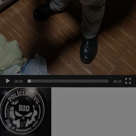
00:00
00:16