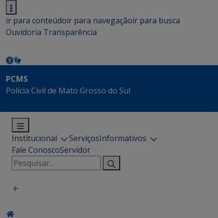
ir para conteúdo
ir para navegação
ir para busca
Ouvidoria
Transparência
PCMS
Polícia Civil de Mato Grosso do Sul
Institucional
Serviços
Informativos
Fale Conosco
Servidor
Pesquisar
por: