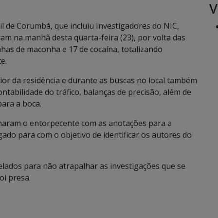
V
vil de Corumbá, que incluiu Investigadores do NIC,
am na manhã desta quarta-feira (23), por volta das
nhas de maconha e 17 de cocaína, totalizando
e.
rior da residência e durante as buscas no local também
ntabilidade do tráfico, balanças de precisão, além de
ara a boca.
haram o entorpecente com as anotações para a
gado para com o objetivo de identificar os autores do
lados para não atrapalhar as investigações que se
i presa.