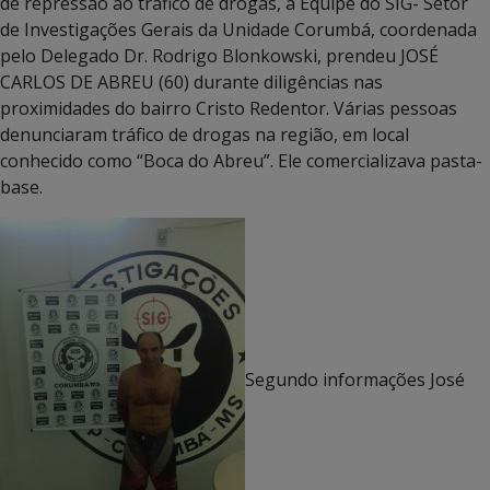
de repressão ao tráfico de drogas, a Equipe do SIG- Setor
de Investigações Gerais da Unidade Corumbá, coordenada
pelo Delegado Dr. Rodrigo Blonkowski, prendeu JOSÉ
CARLOS DE ABREU (60) durante diligências nas
proximidades do bairro Cristo Redentor. Várias pessoas
denunciaram tráfico de drogas na região, em local
conhecido como “Boca do Abreu”. Ele comercializava pasta-
base.
Segundo informações José