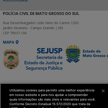
Acessibilidade
POLÍCIA CIVIL DE MATO GROSSO DO SUL
Rua Desembargador Leão Neto do Carmo 1203
Jardim Veraneio - Campo Grande | MS
CEP 79037-100
MAPA
SETDIG | Secretaria-
Executiva de
Transformação Digital
Utilizamos cookies para permitir uma melhor experiência
em nosso website e para nos ajudar a compreender
quais informações são mais úteis e relevantes para você.
get_footer();
Conforme Decreto Estadual 15.572/2020 que trata da