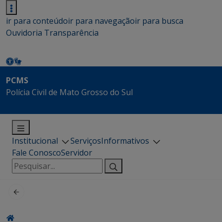
ir para conteúdo
ir para navegação
ir para busca
Ouvidoria
Transparência
PCMS
Polícia Civil de Mato Grosso do Sul
Institucional
Serviços
Informativos
Fale Conosco
Servidor
Pesquisar
por: