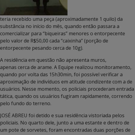
teria recebido uma peça (aproximadamente 1 quilo) da
substância no início do mês, quando então passara a
comercializar para “biqueiras” menores o entorpecente
pelo valor de R$50,00 cada “caixinha” (porção de
entorpecente pesando cerca de 10g).
A residência em questão não apresenta muros,
apenas cerca de arame. A Equipe realizou monitoramento,
quando por volta das 15h30min, foi possível verificar a
aproximação de indivíduos em atitude condizente com a de
usuários. Nesse momento, os policiais procederam entrada
tática, quando os usuários fugiram rapidamente, correndo
pelo fundo do terreno.
JOSÉ ABREU foi detido e sua residência vistoriada pelos
policiais. No quarto dele, junto a uma estante e dentro de
um pote de sorvetes, foram encontradas duas porções de