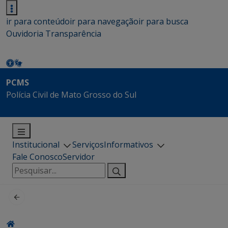
ir para conteúdo
ir para navegação
ir para busca
Ouvidoria
Transparência
PCMS
Polícia Civil de Mato Grosso do Sul
Institucional
Serviços
Informativos
Fale Conosco
Servidor
Pesquisar
por: