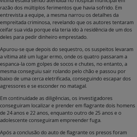
vítima estava sendo atendida no hospital municipal em
razão dos múltiplos ferimentos que havia sofrido. Em
entrevista a equipe, a mesma narrou os detalhes da
empreitada criminosa, revelando que os autores tentaram
ceifar sua vida porque ela teria ido à residência de um dos
deles para pedir dinheiro emprestado.
Apurou-se que depois do sequestro, os suspeitos levaram
a vítima até um lugar ermo, onde os quatro passaram a
espanca-la com golpes de socos e chutes, no entanto, a
mesma conseguiu sair rolando pelo chão e passou por
baixo de uma cerca eletrificada, conseguindo escapar dos
agressores e se esconder no matagal.
Em continuidade as diligências, os investigadores
conseguiram localizar e prender em flagrante dois homens
de 24 anos e 22 anos, enquanto outro de 25 anos e o
adolescente conseguiram empreender fuga.
Após a conclusão do auto de flagrante os presos foram