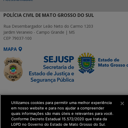
POLÍCIA CIVIL DE MATO GROSSO DO SUL
Rua Desembargador Leão Neto do Carmo 1203
Jardim Veraneio - Campo Grande | MS
CEP 79037-100
MAPA
SETDIG | Secretaria-
Executiva de
Utilizamos cookies para permitir uma melhor experiência
Transformação Digital
em nosso website e para nos ajudar a compreender
quais informações são mais úteis e relevantes para você.
get_footer();
Conforme Decreto Estadual 15.572/2020 que trata da
LGPD no Governo do Estado de Mato Grosso do Sul.