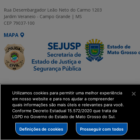
Rua Desembargador Leão Neto do Carmo 1203
Jardim Veraneio - Campo Grande | MS
CEP 79037-100
MAPA
SETDIG | Secretaria-
Executiva de
Utilizamos cookies para permitir uma melhor experiência
Transformação Digital
em nosso website e para nos ajudar a compreender
quais informações são mais úteis e relevantes para você.
get_footer();
Conforme Decreto Estadual 15.572/2020 que trata da
LGPD no Governo do Estado de Mato Grosso do Sul.
Definições de cookies
Prosseguir com todos