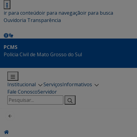
ir para conteúdo
ir para navegação
ir para busca
Ouvidoria
Transparência
PCMS
Polícia Civil de Mato Grosso do Sul
Institucional
Serviços
Informativos
Fale Conosco
Servidor
Pesquisar
por: