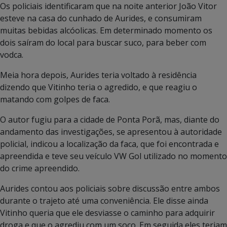
Os policiais identificaram que na noite anterior João Vitor
esteve na casa do cunhado de Aurides, e consumiram
muitas bebidas alcóolicas. Em determinado momento os
dois saíram do local para buscar suco, para beber com
vodca.
Meia hora depois, Aurides teria voltado à residência
dizendo que Vitinho teria o agredido, e que reagiu o
matando com golpes de faca.
O autor fugiu para a cidade de Ponta Porã, mas, diante do
andamento das investigações, se apresentou à autoridade
policial, indicou a localização da faca, que foi encontrada e
apreendida e teve seu veículo VW Gol utilizado no momento
do crime apreendido.
Aurides contou aos policiais sobre discussão entre ambos
durante o trajeto até uma conveniência. Ele disse ainda
Vitinho queria que ele desviasse o caminho para adquirir
droga e que o agrediu com um soco. Em seguida eles teriam