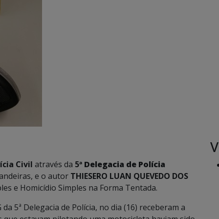
V
ícia Civil
através da
5ª
Delegacia de Polícia
andeiras, e o autor
THIESERO LUAN QUEVEDO DOS
ples e Homicídio Simples na Forma Tentada.
a 5ª Delegacia de Polícia, no dia (16) receberam a