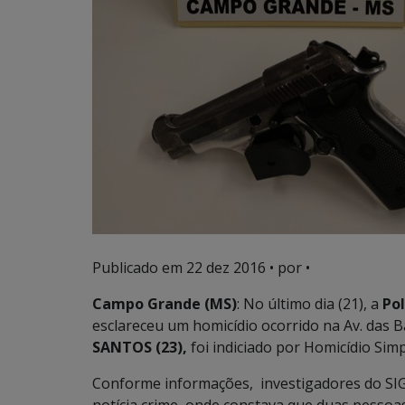
Publicado em
22 dez 2016
• por •
Campo Grande (MS)
: No último dia (21), a
Pol
esclareceu um homicídio ocorrido na Av. das B
SANTOS (23),
foi indiciado por Homicídio Sim
Conforme informações, investigadores do SIG d