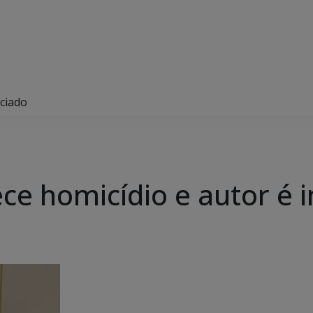
iciado
rece homicídio e autor é 