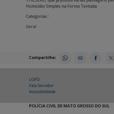
THIESERO, que já possui várias passagens pela 
Homicídio Simples na Forma Tentada.
Categorias :
Geral
Compartilhe:
LGPD
Fala Servidor
Acessibilidade
POLÍCIA CIVIL DE MATO GROSSO DO SUL