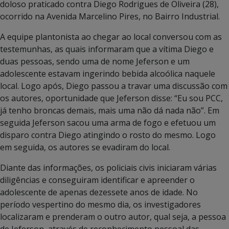
doloso praticado contra Diego Rodrigues de Oliveira (28),
ocorrido na Avenida Marcelino Pires, no Bairro Industrial.
A equipe plantonista ao chegar ao local conversou com as
testemunhas, as quais informaram que a vítima Diego e
duas pessoas, sendo uma de nome Jeferson e um
adolescente estavam ingerindo bebida alcoólica naquele
local. Logo após, Diego passou a travar uma discussão com
os autores, oportunidade que Jeferson disse: “Eu sou PCC,
já tenho broncas demais, mais uma não dá nada não”. Em
seguida Jeferson sacou uma arma de fogo e efetuou um
disparo contra Diego atingindo o rosto do mesmo. Logo
em seguida, os autores se evadiram do local.
Diante das informações, os policiais civis iniciaram várias
diligências e conseguiram identificar e apreender o
adolescente de apenas dezessete anos de idade. No
período vespertino do mesmo dia, os investigadores
localizaram e prenderam o outro autor, qual seja, a pessoa
de Jeferson, através de reconhecimento pessoal das