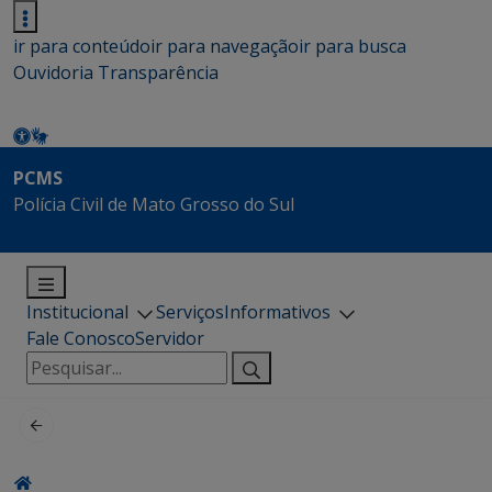
ir para conteúdo
ir para navegação
ir para busca
Ouvidoria
Transparência
PCMS
Polícia Civil de Mato Grosso do Sul
Institucional
Serviços
Informativos
Fale Conosco
Servidor
Pesquisar
por: