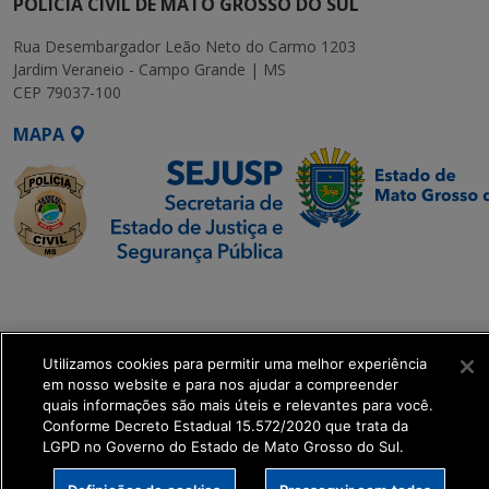
POLÍCIA CIVIL DE MATO GROSSO DO SUL
Rua Desembargador Leão Neto do Carmo 1203
Jardim Veraneio - Campo Grande | MS
CEP 79037-100
MAPA
SETDIG | Secretaria-
Executiva de
Transformação Digital
Utilizamos cookies para permitir uma melhor experiência
em nosso website e para nos ajudar a compreender
get_footer();
quais informações são mais úteis e relevantes para você.
Conforme Decreto Estadual 15.572/2020 que trata da
LGPD no Governo do Estado de Mato Grosso do Sul.