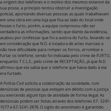
a origem dos telefones e o motivo dos mesmos estarem da
sua posse, a princípio tentou obstruir a investigação
policial, apontando diversas pessoas as quais trabalhavam
em uma obra em uma loja que fica ao lado do local onde
houve o furto, porém, a equipe comprovou não ser
verdadeira as informações, sendo que diante da evidência,
acabou por confessar que foi a autora do furto, levando-se
em consideração que N.D. é lutadora de artes marciais e
não teve dificuldade para romper os forros, arrombar e
furtar os telefone, sendo foi indiciada pelo crime de FURTO,
enquanto T.C.L.S., pelo crime de RECEPTAÇÃO, já que N.D.
afirmou que ela sabia que o telefone que havia dado à ela
era furtado.
A Polícia Civil solicita a colaboração da sociedade, com
denúncias de pessoas que estejam em débito com a justiça
ou exercendo algum tipo de atividade de forma ilegal. As
denúncias podem ser feitas através dos telefones 67- 3241-
1077 e 67-3241-2876. O sigilo do anonimato é garantido.