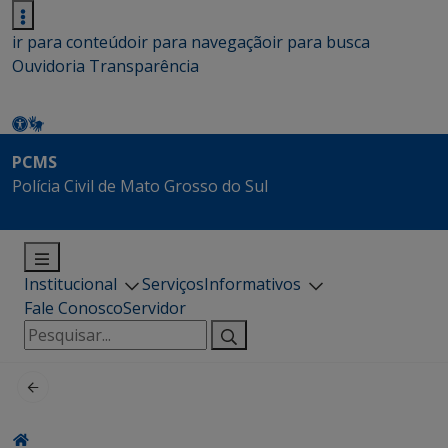
ir para conteúdo
ir para navegação
ir para busca
Ouvidoria
Transparência
PCMS
Polícia Civil de Mato Grosso do Sul
Institucional
Serviços
Informativos
Fale Conosco
Servidor
Pesquisar
por: