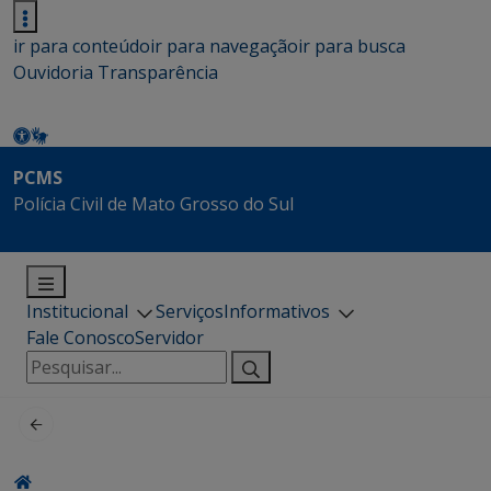
ir para conteúdo
ir para navegação
ir para busca
Ouvidoria
Transparência
PCMS
Polícia Civil de Mato Grosso do Sul
Institucional
Serviços
Informativos
Fale Conosco
Servidor
Pesquisar
por: