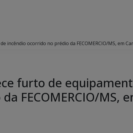
amentos de incêndio ocorrido no prédio da FECOMERCIO
arece furto de equipamen
io da FECOMERCIO/MS, 
e