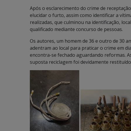
Após o esclarecimento do crime de receptação,
elucidar o furto, assim como identificar a víti
realizadas, que culminou na identificação, loc
qualificado mediante concurso de pessoas.
Os autores, um homem de 36 e outro de 30 an
adentram ao local para praticar o crime em di
encontra-se fechado aguardando reformas. As
suposta reciclagem foi devidamente restituído 