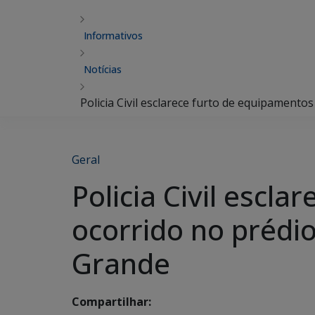
Informativos
Notícias
Policia Civil esclarece furto de equip
Geral
Policia Civil escl
ocorrido no préd
Grand
Compartilhar: