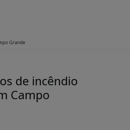
/MS, em Campo Grande
tos de incêndio
em Campo