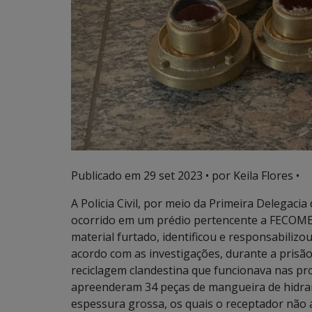
Publicado em
29 set 2023
• por Keila Flores •
A Policia Civil, por meio da Primeira Delegaci
ocorrido em um prédio pertencente a FECOMER
material furtado, identificou e responsabilizo
acordo com as investigações, durante a prisã
reciclagem clandestina que funcionava nas pro
apreenderam 34 peças de mangueira de hidran
espessura grossa, os quais o receptador não