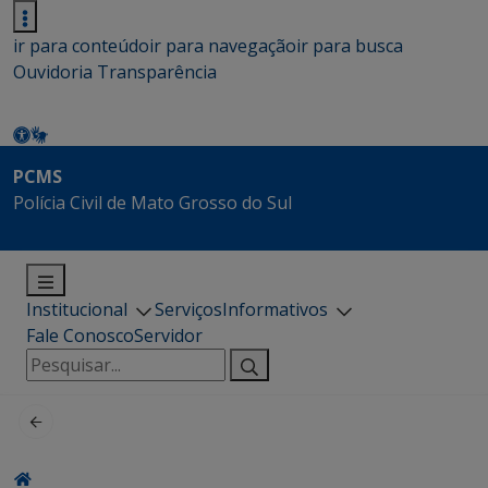
ir para conteúdo
ir para navegação
ir para busca
Ouvidoria
Transparência
PCMS
Polícia Civil de Mato Grosso do Sul
Institucional
Serviços
Informativos
Fale Conosco
Servidor
Pesquisar
por: