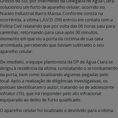
Grosso do Sul, por intermédio da Delegacia de Água Clara,
solucionou um furto de aparelho celular, ocorrido no
Núcleo Industrial Barra Mansa. Conforme consta na
ocorrência, a vítima L.A.V.D. (59) entrou em contato com a
Polícia Civil relatando que por volta das 06 horas saiu para
caminhar, retornando para casa após 30 minutos,
momento em que viu a porta da cozinha de sua casa
arrombada, percebendo que haviam subtraído o seu
aparelho celular.
De imediato, a equipe plantonista da DP de Água Clara se
dirigiu à residência da vítima, constatando o arrombamento
da porta, bem como localizando algumas pegadas pelo
local. Após a realização de diligências investigativas, os
policiais identificaram o autor, tratando-se de adolescente
infrator (15), que irá responder pelo ato infracional
equiparado ao delito de furto qualificado.
O aparelho celular foi localizado e devolvido para a vítima.