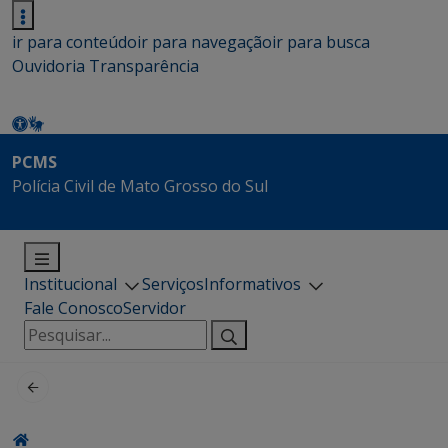
ir para conteúdo
ir para navegação
ir para busca
Ouvidoria
Transparência
PCMS
Polícia Civil de Mato Grosso do Sul
Institucional
Serviços
Informativos
Fale Conosco
Servidor
Pesquisar
por: