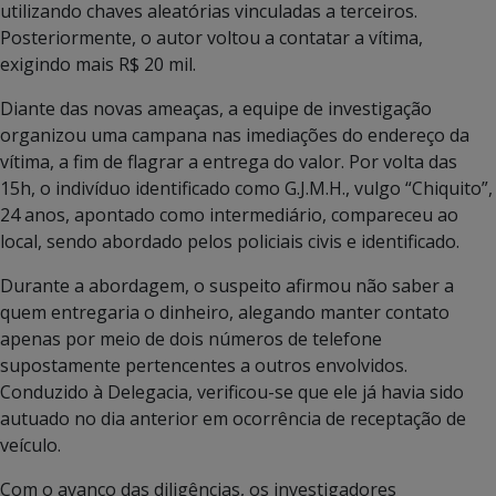
utilizando chaves aleatórias vinculadas a terceiros.
Posteriormente, o autor voltou a contatar a vítima,
exigindo mais R$ 20 mil.
Diante das novas ameaças, a equipe de investigação
organizou uma campana nas imediações do endereço da
vítima, a fim de flagrar a entrega do valor. Por volta das
15h, o indivíduo identificado como G.J.M.H., vulgo “Chiquito”,
24 anos, apontado como intermediário, compareceu ao
local, sendo abordado pelos policiais civis e identificado.
Durante a abordagem, o suspeito afirmou não saber a
quem entregaria o dinheiro, alegando manter contato
apenas por meio de dois números de telefone
supostamente pertencentes a outros envolvidos.
Conduzido à Delegacia, verificou-se que ele já havia sido
autuado no dia anterior em ocorrência de receptação de
veículo.
Com o avanço das diligências, os investigadores