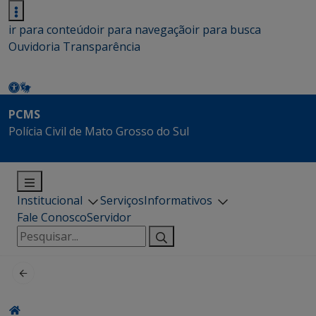
ir para conteúdo
ir para navegação
ir para busca
Ouvidoria
Transparência
PCMS
Polícia Civil de Mato Grosso do Sul
Institucional
Serviços
Informativos
Fale Conosco
Servidor
Pesquisar
por: