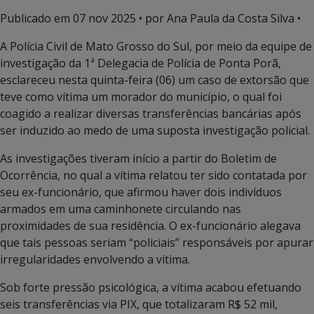
Publicado em
07 nov 2025
• por Ana Paula da Costa Silva •
A Polícia Civil de Mato Grosso do Sul, por meio da equipe de
investigação da 1ª Delegacia de Polícia de Ponta Porã,
esclareceu nesta quinta-feira (06) um caso de extorsão que
teve como vítima um morador do município, o qual foi
coagido a realizar diversas transferências bancárias após
ser induzido ao medo de uma suposta investigação policial.
As investigações tiveram início a partir do Boletim de
Ocorrência, no qual a vítima relatou ter sido contatada por
seu ex-funcionário, que afirmou haver dois indivíduos
armados em uma caminhonete circulando nas
proximidades de sua residência. O ex-funcionário alegava
que tais pessoas seriam “policiais” responsáveis por apurar
irregularidades envolvendo a vítima.
Sob forte pressão psicológica, a vítima acabou efetuando
seis transferências via PIX, que totalizaram R$ 52 mil,