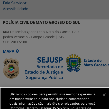
Fala Servidor
Acessibilidade
POLÍCIA CIVIL DE MATO GROSSO DO SUL
Rua Desembargador Leão Neto do Carmo 1203
Jardim Veraneio - Campo Grande | MS
CEP 79037-100
MAPA
SETDIG | Secretaria-
Executiva de
Utilizamos cookies para permitir uma melhor experiência
Transformação Digital
em nosso website e para nos ajudar a compreender
quais informações são mais úteis e relevantes para você.
Conforme Decreto Estadual 15.572/2020 que trata da