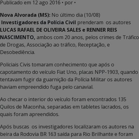
Publicado em
12 ago 2016
• por •
Nova Alvorada (MS):
No último dia (10/08)
Investigadores da Polícia Civil
prenderam os autores
LUCAS RAFAEL DE OLIVEIRA SALES e RENNER REIS
NASCIMENTO,
ambos com 20 anos, pelos crimes de Tráfico
de Drogas, Associação ao tráfico, Receptação, e
Desobediência.
Policiais Civis tomaram conhecimento que após o
capotamento do veículo Fiat Uno, placas NPP-1903, quando
tentavam fugir da guarnição da Polícia Militar os autores
haviam empreendido fuga pelo canavial.
Ao checar o interior do veículo foram encontrados 135
Quilos de Maconha, separadas em tabletes lacrados, os
quais foram apreendidos.
Após buscas os investigadores localizaram os autores na
beira da Rodovia BR 163 saída para Rio Brilhante e foram