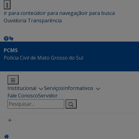
ir para conteúdo
ir para navegação
ir para busca
Ouvidoria
Transparência
PCMS
Polícia Civil de Mato Grosso do Sul
Institucional
Serviços
Informativos
Fale Conosco
Servidor
Pesquisar
por: