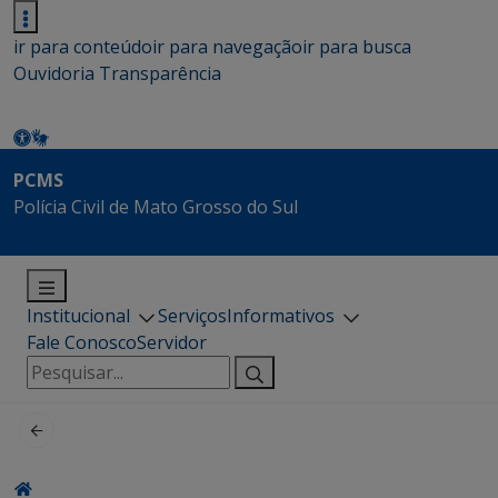
ir para conteúdo
ir para navegação
ir para busca
Ouvidoria
Transparência
PCMS
Polícia Civil de Mato Grosso do Sul
Institucional
Serviços
Informativos
Fale Conosco
Servidor
Pesquisar
por: