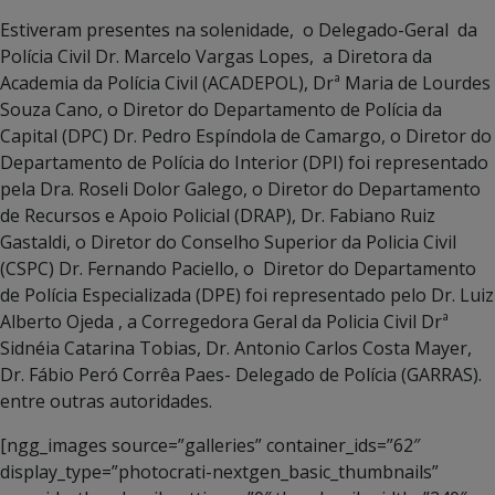
Estiveram presentes na solenidade, o Delegado-Geral da
Polícia Civil Dr. Marcelo Vargas Lopes, a Diretora da
Academia da Polícia Civil (ACADEPOL), Drª Maria de Lourdes
Souza Cano, o Diretor do Departamento de Polícia da
Capital (DPC) Dr. Pedro Espíndola de Camargo, o Diretor do
Departamento de Polícia do Interior (DPI) foi representado
pela Dra. Roseli Dolor Galego, o Diretor do Departamento
de Recursos e Apoio Policial (DRAP), Dr. Fabiano Ruiz
Gastaldi, o Diretor do Conselho Superior da Policia Civil
(CSPC) Dr. Fernando Paciello, o Diretor do Departamento
de Polícia Especializada (DPE) foi representado pelo Dr. Luiz
Alberto Ojeda , a Corregedora Geral da Policia Civil Drª
Sidnéia Catarina Tobias, Dr. Antonio Carlos Costa Mayer,
Dr. Fábio Peró Corrêa Paes- Delegado de Polícia (GARRAS).
entre outras autoridades.
[ngg_images source=”galleries” container_ids=”62″
display_type=”photocrati-nextgen_basic_thumbnails”