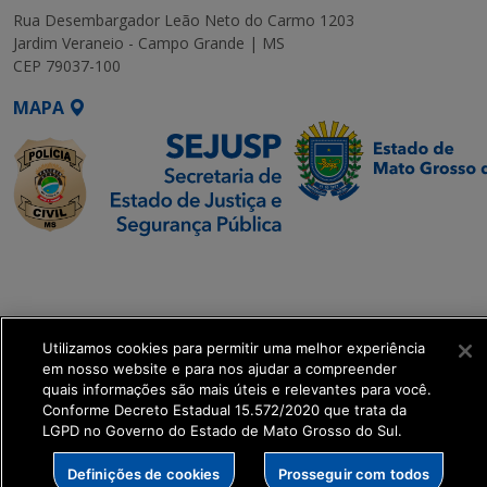
Rua Desembargador Leão Neto do Carmo 1203
Jardim Veraneio - Campo Grande | MS
CEP 79037-100
MAPA
SETDIG | Secretaria-
Executiva de
Transformação Digital
Utilizamos cookies para permitir uma melhor experiência
get_footer();
em nosso website e para nos ajudar a compreender
quais informações são mais úteis e relevantes para você.
Conforme Decreto Estadual 15.572/2020 que trata da
LGPD no Governo do Estado de Mato Grosso do Sul.
Definições de cookies
Prosseguir com todos