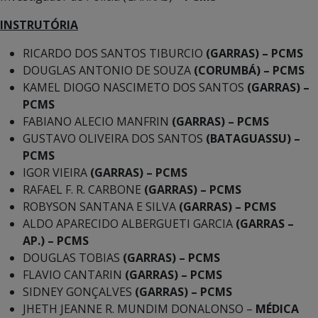
INSTRUTÓRIA
RICARDO DOS SANTOS TIBURCIO
(GARRAS) –
PCMS
DOUGLAS ANTONIO DE SOUZA
(CORUMBÁ) – PCMS
KAMEL DIOGO NASCIMETO DOS SANTOS
(GARRAS) –
PCMS
FABIANO ALECIO MANFRIN
(GARRAS) –
PCMS
GUSTAVO OLIVEIRA DOS SANTOS
(BATAGUASSU) –
PCMS
IGOR VIEIRA
(GARRAS) – PCMS
RAFAEL F. R. CARBONE
(GARRAS) – PCMS
ROBYSON SANTANA E SILVA
(GARRAS) – PCMS
ALDO APARECIDO ALBERGUETI GARCIA
(GARRAS –
AP.) – PCMS
DOUGLAS TOBIAS
(GARRAS) – PCMS
FLAVIO CANTARIN
(GARRAS) – PCMS
SIDNEY GONÇALVES
(GARRAS) – PCMS
JHETH JEANNE R. MUNDIM DONALONSO –
MÉDICA