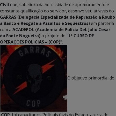
Civil
que, sabedora da necessidade de aprimoramento e
constante qualificação do servidor, desenvolveu através do
GARRAS (Delegacia Especializada de Repressão a Roubo
a Banco e Resgate a Assaltos e Sequestros)
em parceria
com a
ACADEPOL (Academia de Polícia Del. Julio Cesar
da Fonte Nogueira)
o projeto do
“1º CURSO DE
OPERAÇÕES POLICIAS – (COP)
”.
O objetivo primordial do
COP
, foi capacitar os Policiais Civis do Estado, acerca do