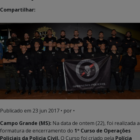
Compartilhar:
Publicado em
23 jun 2017
• por •
Campo Grande (MS):
Na data de ontem (22), foi realizada a
formatura de encerramento do
1º Curso de Operações
Policiais da Policia Civil.
O Curso foi criado pela
Polícia