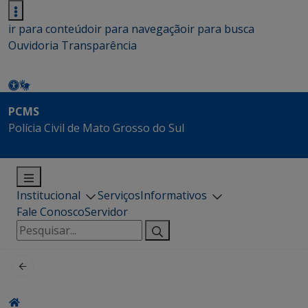
ir para conteúdo
ir para navegação
ir para busca
Ouvidoria
Transparência
PCMS
Polícia Civil de Mato Grosso do Sul
Institucional
Serviços
Informativos
Fale Conosco
Servidor
Pesquisar
por: