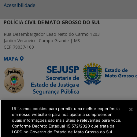
Acessibilidade
POLÍCIA CIVIL DE MATO GROSSO DO SUL
Rua Desembargador Leão Neto do Carmo 1203
Jardim Veraneio - Campo Grande | MS
CEP 79037-100
MAPA
SETDIG | Secretaria-
Utilizamos cookies para permitir uma melhor experiência
Executiva de
em nosso website e para nos ajudar a compreender
Transformação Digital
quais informações são mais úteis e relevantes para você.
Conforme Decreto Estadual 15.572/2020 que trata da
LGPD no Governo do Estado de Mato Grosso do Sul.
get_footer();