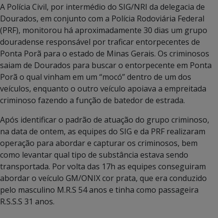
A Polícia Civil, por intermédio do SIG/NRI da delegacia de
Dourados, em conjunto com a Polícia Rodoviária Federal
(PRF), monitorou há aproximadamente 30 dias um grupo
douradense responsável por traficar entorpecentes de
Ponta Porã para o estado de Minas Gerais. Os criminosos
saiam de Dourados para buscar o entorpecente em Ponta
Porã o qual vinham em um “mocó” dentro de um dos
veículos, enquanto o outro veículo apoiava a empreitada
criminoso fazendo a função de batedor de estrada.
Após identificar o padrão de atuação do grupo criminoso,
na data de ontem, as equipes do SIG e da PRF realizaram
operação para abordar e capturar os criminosos, bem
como levantar qual tipo de substância estava sendo
transportada. Por volta das 17h as equipes conseguiram
abordar o veículo GM/ONIX cor prata, que era conduzido
pelo masculino M.R.S 54 anos e tinha como passageira
R.S.S.S 31 anos.