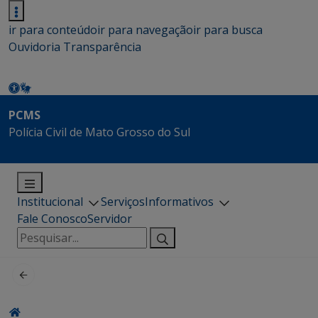
ir para conteúdo
ir para navegação
ir para busca
Ouvidoria
Transparência
PCMS
Polícia Civil de Mato Grosso do Sul
Institucional
Serviços
Informativos
Fale Conosco
Servidor
Pesquisar
por: