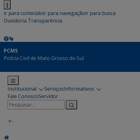
ir para conteúdo
ir para navegação
ir para busca
Ouvidoria
Transparência
PCMS
Polícia Civil de Mato Grosso do Sul
Institucional
Serviços
Informativos
Fale Conosco
Servidor
Pesquisar
por: