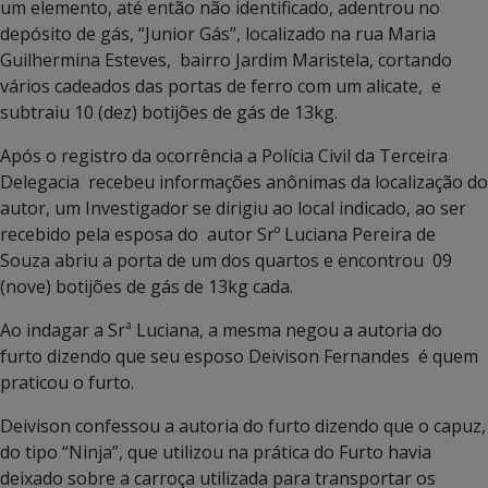
um elemento, até então não identificado, adentrou no
depósito de gás, “Junior Gás”, localizado na rua Maria
Guilhermina Esteves, bairro Jardim Maristela, cortando
vários cadeados das portas de ferro com um alicate, e
subtraiu 10 (dez) botijões de gás de 13kg.
Após o registro da ocorrência a Polícia Civil da Terceira
Delegacia recebeu informações anônimas da localização do
autor, um Investigador se dirigiu ao local indicado, ao ser
recebido pela esposa do autor Srº Luciana Pereira de
Souza abriu a porta de um dos quartos e encontrou 09
(nove) botijões de gás de 13kg cada.
Ao indagar a Srª Luciana, a mesma negou a autoria do
furto dizendo que seu esposo Deivison Fernandes é quem
praticou o furto.
Deivison confessou a autoria do furto dizendo que o capuz,
do tipo “Ninja”, que utilizou na prática do Furto havia
deixado sobre a carroça utilizada para transportar os