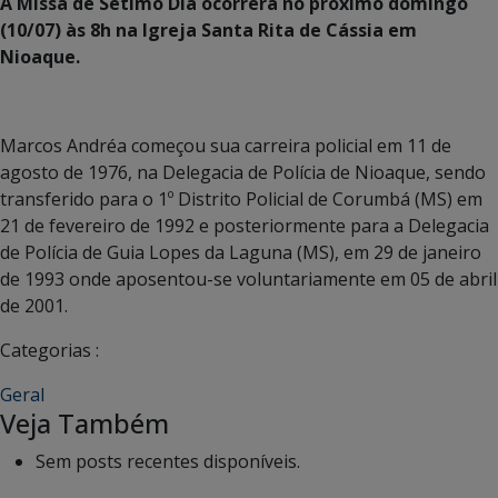
A Missa de Sétimo Dia ocorrerá no próximo domingo
(10/07) às 8h na Igreja Santa Rita de Cássia em
Nioaque.
Marcos Andréa começou sua carreira policial em 11 de
agosto de 1976, na Delegacia de Polícia de Nioaque, sendo
transferido para o 1º Distrito Policial de Corumbá (MS) em
21 de fevereiro de 1992 e posteriormente para a Delegacia
de Polícia de Guia Lopes da Laguna (MS), em 29 de janeiro
de 1993 onde aposentou-se voluntariamente em 05 de abril
de 2001.
Categorias :
Geral
Veja Também
Sem posts recentes disponíveis.