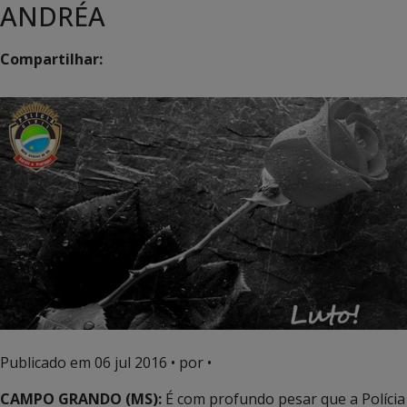
ANDRÉA
Compartilhar:
Publicado em
06 jul 2016
• por •
CAMPO GRANDO (MS):
É com profundo pesar que a Polícia