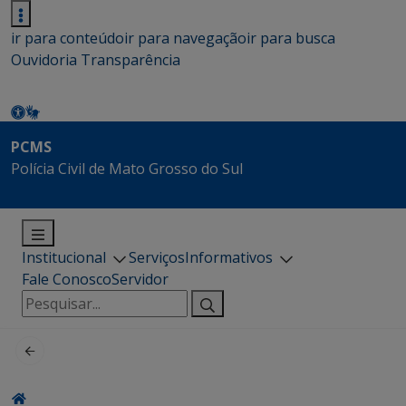
ir para conteúdo
ir para navegação
ir para busca
Ouvidoria
Transparência
PCMS
Polícia Civil de Mato Grosso do Sul
Institucional
Serviços
Informativos
Fale Conosco
Servidor
Pesquisar
por: