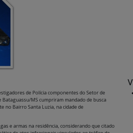
V
stigadores de Polícia componentes do Setor de
a de Bataguassu/MS cumpriram mandado de busca
te no Bairro Santa Luzia, na cidade de
rogas e armas na residência, considerando que citado