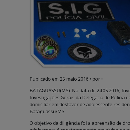
Publicado em
25 maio 2016
• por •
BATAGUASSU(MS): Na data de 24.05.2016, Inve
Investigações Gerais da Delegacia de Políci
domiciliar em desfavor de adolescente residen
Bataguassu/MS.
O objetivo da diligência foi a apreensão de d