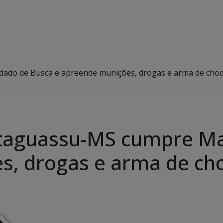
dado de Busca e apreende munições, drogas e arma de cho
Bataguassu-MS cumpre M
s, drogas e arma de ch