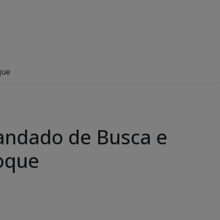
que
andado de Busca e
oque