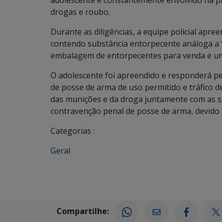
adolescente é constantemente envolvido na prá
drogas e roubo.
Durante as diligências, a equipe policial apre
contendo substância entorpecente análoga a “c
embalagem de entorpecentes para venda e u
O adolescente foi apreendido e responderá pel
de posse de arma de uso permitido e tráfico 
das munições e da droga juntamente com as saco
contravenção penal de posse de arma, devido
Categorias :
Geral
Compartilhe: