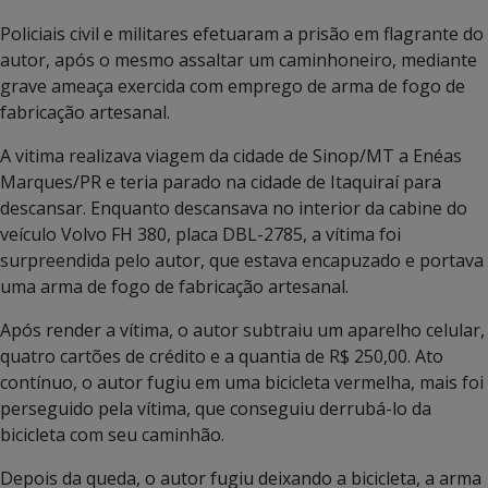
Policiais civil e militares efetuaram a prisão em flagrante do
autor, após o mesmo assaltar um caminhoneiro, mediante
grave ameaça exercida com emprego de arma de fogo de
fabricação artesanal.
A vitima realizava viagem da cidade de Sinop/MT a Enéas
Marques/PR e teria parado na cidade de Itaquiraí para
descansar. Enquanto descansava no interior da cabine do
veículo Volvo FH 380, placa DBL-2785, a vítima foi
surpreendida pelo autor, que estava encapuzado e portava
uma arma de fogo de fabricação artesanal.
Após render a vítima, o autor subtraiu um aparelho celular,
quatro cartões de crédito e a quantia de R$ 250,00. Ato
contínuo, o autor fugiu em uma bicicleta vermelha, mais foi
perseguido pela vítima, que conseguiu derrubá-lo da
bicicleta com seu caminhão.
Depois da queda, o autor fugiu deixando a bicicleta, a arma