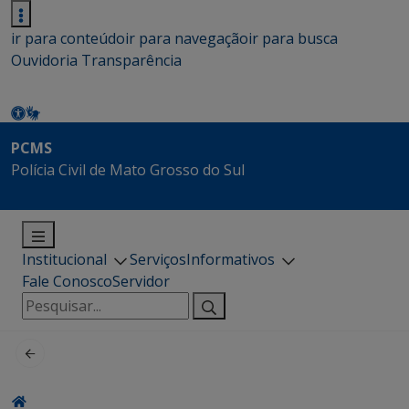
ir para conteúdo
ir para navegação
ir para busca
Ouvidoria
Transparência
PCMS
Polícia Civil de Mato Grosso do Sul
Institucional
Serviços
Informativos
Fale Conosco
Servidor
Pesquisar
por: