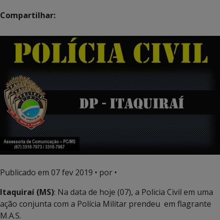
Compartilhar:
Publicado em
07 fev 2019
• por •
Itaquiraí (MS)
: Na data de hoje (07), a Policia Civil em uma
ação conjunta com a Polícia Militar prendeu em flagrante
M.A.S.