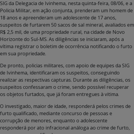
SIG da Delegacia de Ivinhema, nesta quinta-feira, 08/06, e a
Policia Militar, em ação conjunta, prenderam um homem de
18 anos e apreenderam um adolescente de 17 anos,
suspeitos de furtarem 50 sacos de sal mineral, avaliados em
R$ 2,5 mil, de uma propriedade rural, na cidade de Novo
Horizonte do Sul-MS. As diligências se iniciaram, após a
vítima registrar o boletim de ocorrência notificando o furto
em sua propriedade.
De pronto, policias militares, com apoio de equipes da SIG
de Ivinhema, identificaram os suspeitos, conseguindo
realizar as respectivas capturas. Durante as diligências, os
suspeitos confessaram o crime, sendo possível recuperar
os objetos furtados, que já foram entregues à vitima.
O investigado, maior de idade, responderá pelos crimes de
furto qualificado, mediante concurso de pessoas e
corrupção de menores, enquanto o adolescente
responderá por ato infracional análoga ao crime de furto,