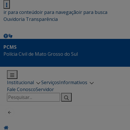
ir para conteúdo
ir para navegação
ir para busca
Ouvidoria
Transparência
PCMS
Polícia Civil de Mato Grosso do Sul
Institucional
Serviços
Informativos
Fale Conosco
Servidor
Pesquisar
por: