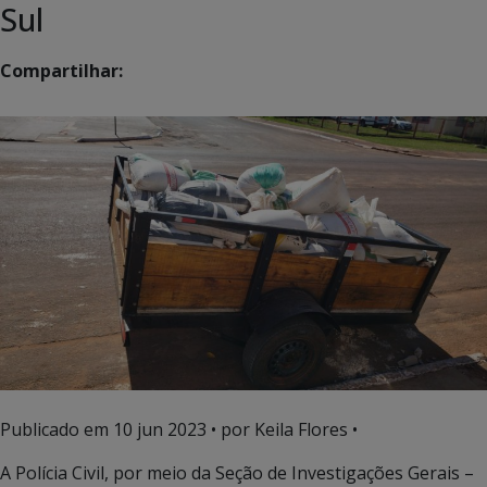
Sul
Compartilhar:
Publicado em
10 jun 2023
• por Keila Flores •
A Polícia Civil, por meio da Seção de Investigações Gerais –