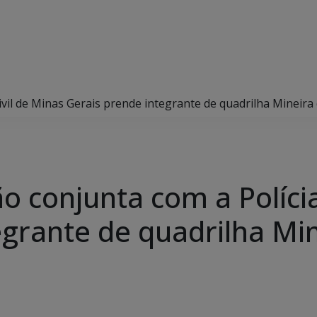
 Civil de Minas Gerais prende integrante de quadrilha Mineira
ão conjunta com a Políci
grante de quadrilha Min