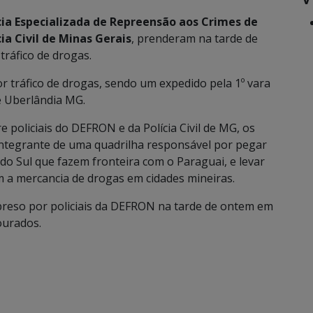
ia Especializada de Repreensão aos Crimes de
cia Civil de Minas Gerais
, prenderam na tarde de
tráfico de drogas.
 tráfico de drogas, sendo um expedido pela 1º vara
e Uberlândia MG.
 policiais do DEFRON e da Polícia Civil de MG, os
integrante de uma quadrilha responsável por pegar
o Sul que fazem fronteira com o Paraguai, e levar
m a mercancia de drogas em cidades mineiras.
preso por policiais da DEFRON na tarde de ontem em
ourados.