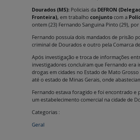
Dourados (MS):
Policiais da
DEFRON (Delegac
Fronteira),
em trabalho
conjunto
com a
Polí
ontem (23) Fernando Sanguina Pinto (29), por 
Fernando possuía dois mandados de prisão por
criminal de Dourados e outro pela Comarca d
Após investigação e troca de informações entre
investigadores concluíram que Fernando era 
drogas em cidades no Estado de Mato Grosso d
até o estado de Minas Gerais, onde abastecia
Fernando estava foragido e foi encontrado e 
um estabelecimento comercial na cidade de D
Categorias :
Geral