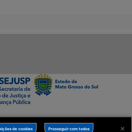
nições de cookies
Prosseguir com todos