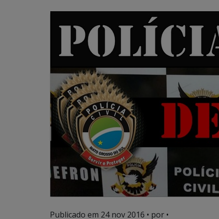
Publicado em
24 nov 2016
• por •