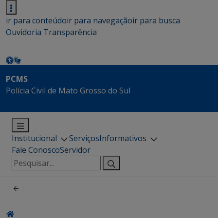
ir para conteúdo
ir para navegação
ir para busca
Ouvidoria
Transparência
PCMS
Polícia Civil de Mato Grosso do Sul
Institucional
Serviços
Informativos
Fale Conosco
Servidor
Pesquisar
por: